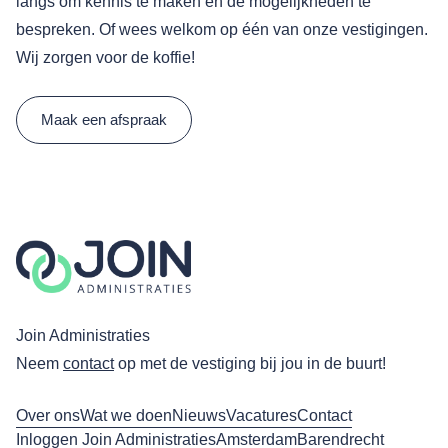
langs om kennis te maken en de mogelijkheden te
bespreken. Of wees welkom op één van onze vestigingen.
Wij zorgen voor de koffie!
Maak een afspraak
Join Administraties
Neem
contact
op met de vestiging bij jou in de buurt!
Over ons
Wat we doen
Nieuws
Vacatures
Contact
Inloggen Join Administraties
Amsterdam
Barendrecht