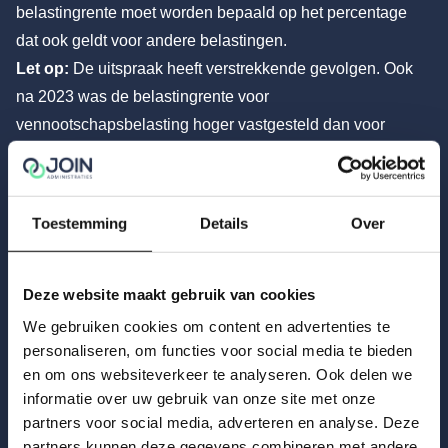
belastingrente moet worden bepaald op het percentage
dat ook geldt voor andere belastingen.
Let op:
De uitspraak heeft verstrekkende gevolgen. Ook
na 2023 was de belastingrente voor
vennootschapsbelasting hoger vastgesteld dan voor
andere belastingen. De landelijke pers spreekt over een
bedrag van 1,3 miljard euro dat ondernemers teveel
hebben betaald door deze onrechtmatige regelgeving.
Toestemming
Details
Over
Deze website maakt gebruik van cookies
Gerelateerd nieuws
We gebruiken cookies om content en advertenties te
personaliseren, om functies voor social media te bieden
en om ons websiteverkeer te analyseren. Ook delen we
informatie over uw gebruik van onze site met onze
partners voor social media, adverteren en analyse. Deze
partners kunnen deze gegevens combineren met andere