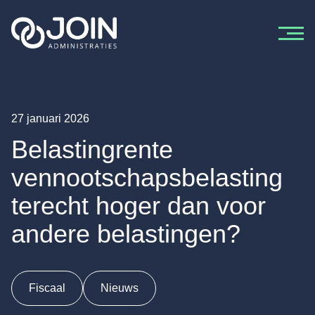
Ga naar de inhoud
27 januari 2026
Belastingrente
vennootschapsbelasting
terecht hoger dan voor
andere belastingen?
Fiscaal
Nieuws