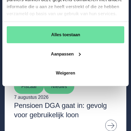
informatie die u aan ze heeft verstrekt of die ze hebben
verzameld op basis van uw gebruik van hun services.
Alles toestaan
Aanpassen
Weigeren
Fiscaal
Nieuws
7 augustus 2026
Pensioen DGA gaat in: gevolg
voor gebruikelijk loon