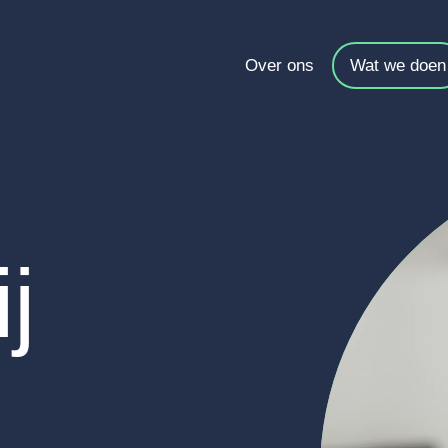
Over ons
Wat we doen
j