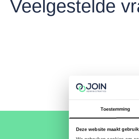
Veelgestelde v
Toestemming
Deze website maakt gebruik
We gebruiken cookies om cont