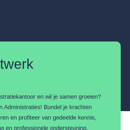
etwerk
istratiekantoor en wil je samen groeien?
oin Administraties! Bundel je krachten
ren en profiteer van gedeelde kennis,
ng en professionele ondersteuning,