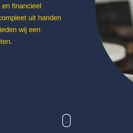
 en financieel
 compleet uit handen
ieden wij een
ten.