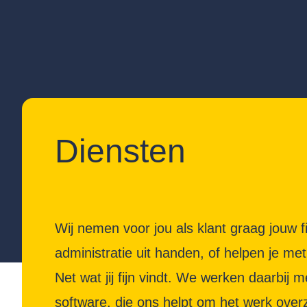
Diensten
Wij nemen voor jou als klant graag jouw f
administratie uit handen, of helpen je met
Net wat jij fijn vindt. We werken daarbij
software, die ons helpt om het werk overzi