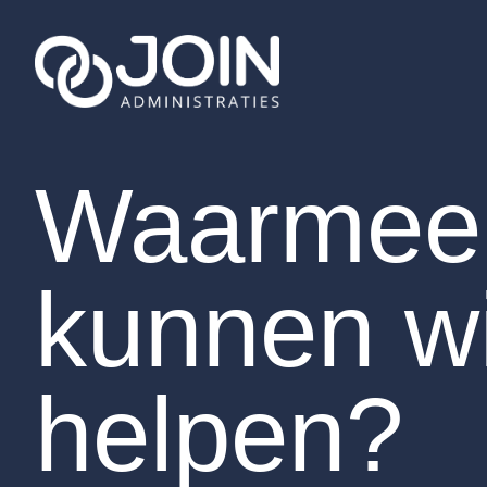
Ga naar de inhoud
Waarmee
kunnen wi
helpen?