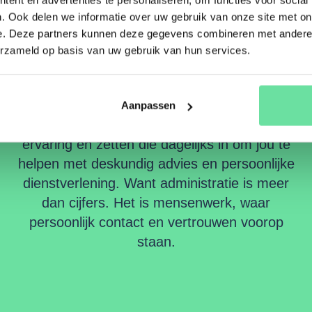
. Ook delen we informatie over uw gebruik van onze site met on
jij
e. Deze partners kunnen deze gegevens combineren met andere i
erzameld op basis van uw gebruik van hun services.
Aanpassen
We combineren jarenlange kennis en
ervaring en zetten die dagelijks in om jou te
helpen met deskundig advies en persoonlijke
dienstverlening. Want administratie is meer
dan cijfers. Het is mensenwerk, waar
persoonlijk contact en vertrouwen voorop
staan.