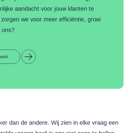
lijke aandacht voor jouw klanten te
zorgen we voor meer efficiëntie, groei
j ons?
werk
ker dan de andere. Wij zien in elke vraag een