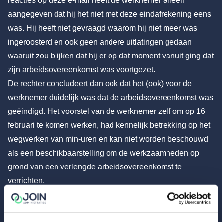
reacties op deze e-mail heeft de werknemer alleen
aangegeven dat hij het niet met deze eindafrekening eens
was. Hij heeft niet gevraagd waarom hij niet meer was
ingeroosterd en ook geen andere uitlatingen gedaan
waaruit zou blijken dat hij er op dat moment vanuit ging dat
zijn arbeidsovereenkomst was voortgezet.
De rechter concludeert dan ook dat het (ook) voor de
werknemer duidelijk was dat de arbeidsovereenkomst was
geëindigd. Het voorstel van de werknemer zelf om op 16
februari te komen werken, had kennelijk betrekking op het
wegwerken van min-uren en kan niet worden beschouwd
als een beschikbaarstelling om de werkzaamheden op
grond van een verlengde arbeidsovereenkomst te
verrichten.
De conclusie is dat de arbeidsovereenkomst op 15 februari
2025 rechtsgeldig is geëindigd. Wel moet de werkgever