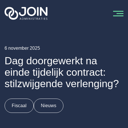
Ga naar de inhoud
6 november 2025
Dag doorgewerkt na
einde tijdelijk contract:
stilzwijgende verlenging?
Fiscaal
Nieuws