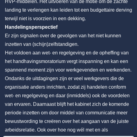
HVP-middelen. Het uitvoeren van de motie om de zachte
landing te verlengen kan leiden tot een budgettaire derving
terwijl niet is voorzien in een dekking.
Handelingsperspectief
Er zijn signalen over de gevolgen van het niet kunnen
inzetten van (schijn)zelfstandigen.
Het voldoen aan wet- en regelgeving en de opheffing van
het handhavingsmoratorium vergt inspanning en kan een
spannend moment zijn voor werkgevenden en werkenden.
Ondanks de uitdagingen zijn er veel werkgevers die de
organisatie anders inrichten, zodat zij handelen conform
wet- en regelgeving en daar (inmiddels) ook de voordelen
van ervaren. Daarnaast blijft het kabinet zich de komende
periode inzetten om door middel van communicatie meer
bewustwording te creëren over het aangaan van de juiste
arbeidsrelatie. Ook over hoe nog wél met en als