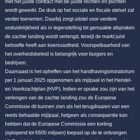
met het juiste contract met de juiste rechten en plichten
wordt gewerkt. De druk op het sociale en fiscale stelsel zal
verder toenemen. Daarbij zorgt uitstel voor verdere
onduidelijkheid als in tegenstelling tot gemaakte afspraken
de zachte landing wordt verlengd, terwijl de markt juist
behoefte heeft aan koersvastheid. Voorspelbaarheid van
het overheidsbeleid is belangrijk voor burgers en
bedrijven.
Daarnaast is het opheffen van het handhavingsmoratorium
per 1 januari 2025 opgenomen als mijlpaal in het Herstel-
en Veerkrachtplan (HVP). Indien er sprake zou zijn van het
verlengen van de zachte landing zou de Europese
Commissie dit kunnen zien als het terugdraaien van een
reeds behaalde mijlpaal, hetgeen als consequentie kan
hebben dat de Europese Commissie een korting
(oplopend tot €600 miljoen) toepast op de te ontvangen