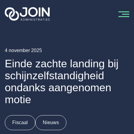
Ga naar de inhoud
4 november 2025
Einde zachte landing bij
schijnzelfstandigheid
ondanks aangenomen
motie
Fiscaal
Nieuws