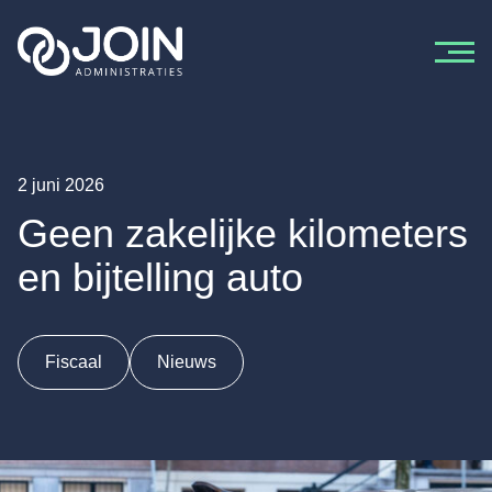
Ga naar de inhoud
2 juni 2026
Geen zakelijke kilometers
en bijtelling auto
Fiscaal
Nieuws