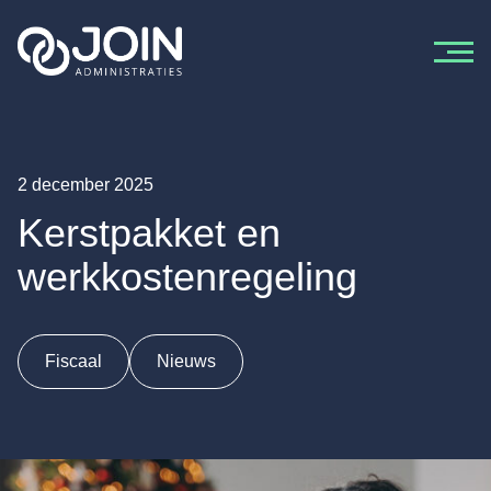
Ga naar de inhoud
2 december 2025
Kerstpakket en
werkkostenregeling
Fiscaal
Nieuws