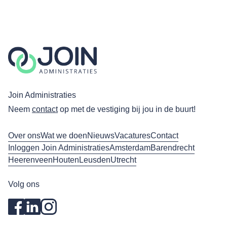
Join Administraties
Neem
contact
op met de vestiging bij jou in de buurt!
Over ons
Wat we doen
Nieuws
Vacatures
Contact
Inloggen Join Administraties
Amsterdam
Barendrecht
Heerenveen
Houten
Leusden
Utrecht
Volg ons