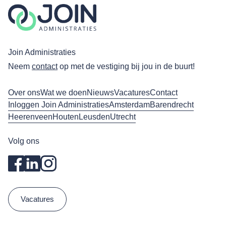
Join Administraties
Neem
contact
op met de vestiging bij jou in de buurt!
Over ons
Wat we doen
Nieuws
Vacatures
Contact
Inloggen Join Administraties
Amsterdam
Barendrecht
Heerenveen
Houten
Leusden
Utrecht
Volg ons
Vacatures