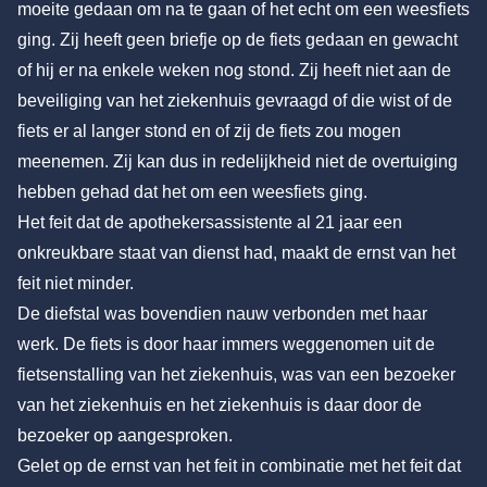
moeite gedaan om na te gaan of het echt om een weesfiets
ging. Zij heeft geen briefje op de fiets gedaan en gewacht
of hij er na enkele weken nog stond. Zij heeft niet aan de
beveiliging van het ziekenhuis gevraagd of die wist of de
fiets er al langer stond en of zij de fiets zou mogen
meenemen. Zij kan dus in redelijkheid niet de overtuiging
hebben gehad dat het om een weesfiets ging.
Het feit dat de apothekersassistente al 21 jaar een
onkreukbare staat van dienst had, maakt de ernst van het
feit niet minder.
De diefstal was bovendien nauw verbonden met haar
werk. De fiets is door haar immers weggenomen uit de
fietsenstalling van het ziekenhuis, was van een bezoeker
van het ziekenhuis en het ziekenhuis is daar door de
bezoeker op aangesproken.
Gelet op de ernst van het feit in combinatie met het feit dat