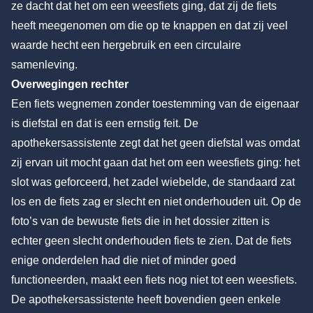
ze dacht dat het om een weesfiets ging, dat zij de fiets
heeft meegenomen om die op te knappen en dat zij veel
waarde hecht een hergebruik en een circulaire
samenleving.
Overwegingen rechter
Een fiets wegnemen zonder toestemming van de eigenaar
is diefstal en dat is een ernstig feit. De
apothekersassistente zegt dat het geen diefstal was omdat
zij ervan uit mocht gaan dat het om een weesfiets ging: het
slot was geforceerd, het zadel wiebelde, de standaard zat
los en de fiets zag er slecht en niet onderhouden uit. Op de
foto’s van de bewuste fiets die in het dossier zitten is
echter geen slecht onderhouden fiets te zien. Dat de fiets
enige onderdelen had die niet of minder goed
functioneerden, maakt een fiets nog niet tot een weesfiets.
De apothekersassistente heeft bovendien geen enkele