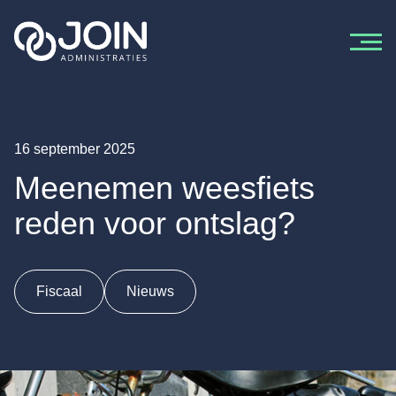
Ga naar de inhoud
16 september 2025
Meenemen weesfiets
reden voor ontslag?
Fiscaal
Nieuws