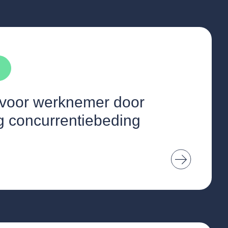
d voor werknemer door
g concurrentiebeding