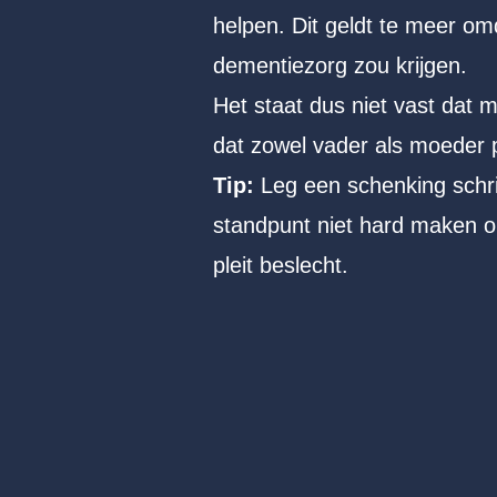
helpen. Dit geldt te meer omd
dementiezorg zou krijgen.
Het staat dus niet vast dat 
dat zowel vader als moeder pa
Tip:
Leg een schenking schrif
standpunt niet hard maken o
pleit beslecht.