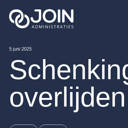
Ga naar de inhoud
5 juni 2025
Schenking
overlijden