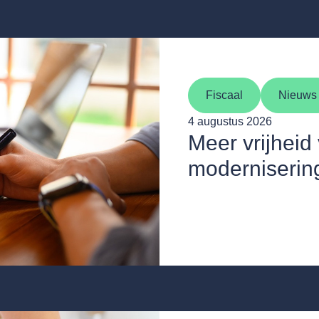
Fiscaal
Nieuws
4 augustus 2026
Meer vrijhei
moderniserin