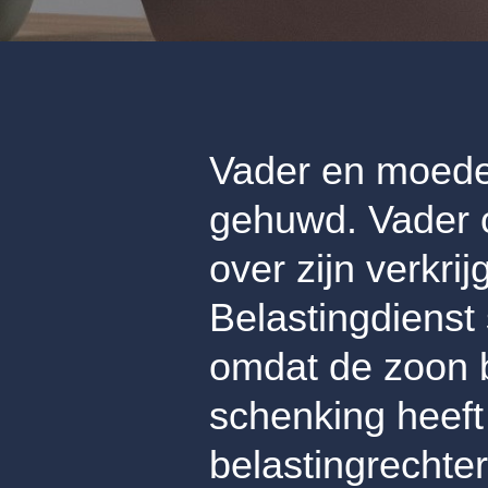
Vader en moede
gehuwd. Vader ov
over zijn verkri
Belastingdienst 
omdat de zoon b
schenking heeft
belastingrechter