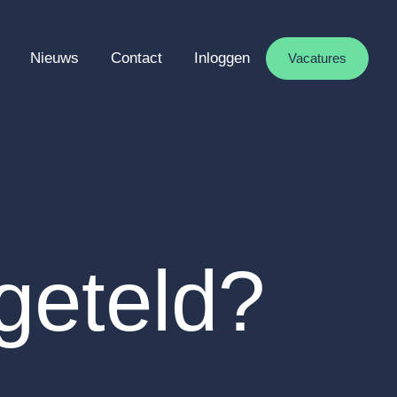
Nieuws
Contact
Inloggen
Vacatures
jgeteld?