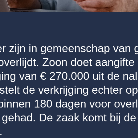
r zijn in gemeenschap van 
erlijdt. Zoon doet aangifte 
jging van € 270.000 uit de n
stelt de verkrijging echter o
innen 180 dagen voor overl
 gehad. De zaak komt bij de
.