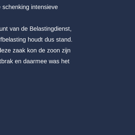
de schenking intensieve
unt van de Belastingdienst,
rfbelasting houdt dus stand.
deze zaak kon de zoon zijn
ntbrak en daarmee was het