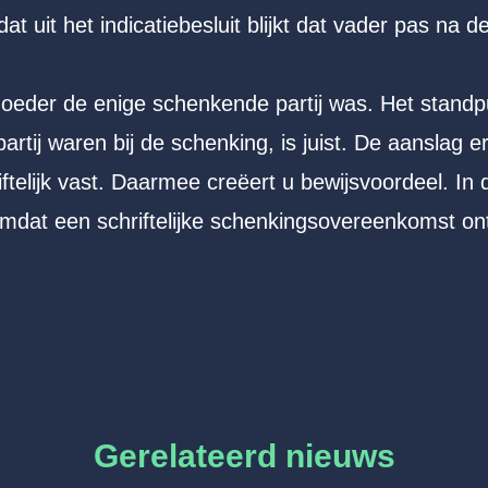
at uit het indicatiebesluit blijkt dat vader pas na 
moeder de enige schenkende partij was. Het standp
rtij waren bij de schenking, is juist. De aanslag e
telijk vast. Daarmee creëert u bewijsvoordeel. In 
mdat een schriftelijke schenkingsovereenkomst o
Gerelateerd nieuws