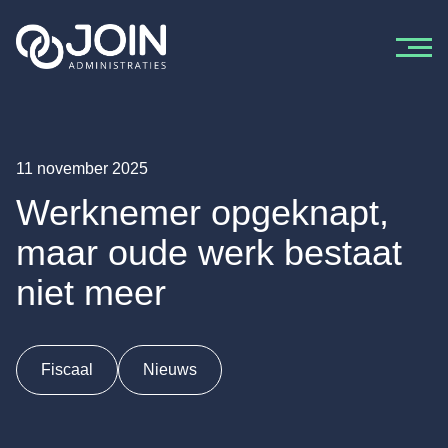
Ga naar de inhoud
11 november 2025
Werknemer opgeknapt,
maar oude werk bestaat
niet meer
Fiscaal
Nieuws