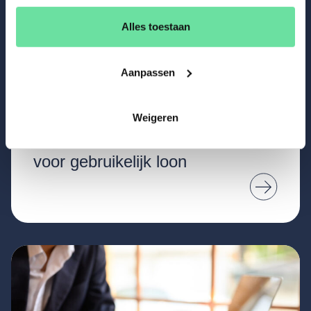
Alles toestaan
Aanpassen
Fiscaal
Nieuws
Weigeren
7 augustus 2026
Pensioen DGA gaat in: gevolg
voor gebruikelijk loon